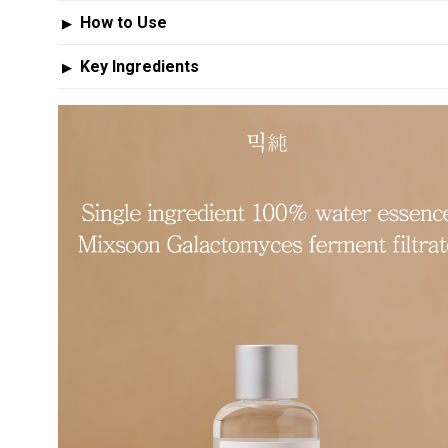
▶
Key Ingredients
▶